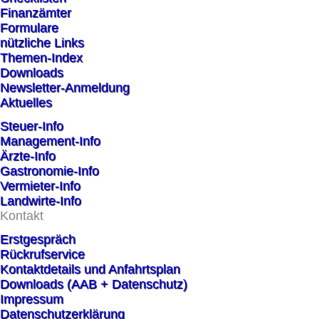
Finanzämter
Formulare
nützliche Links
Themen-Index
Downloads
Newsletter-Anmeldung
Aktuelles
Steuer-Info
Management-Info
Ärzte-Info
Gastronomie-Info
Vermieter-Info
Landwirte-Info
Kontakt
Erstgespräch
Rückrufservice
Kontaktdetails und Anfahrtsplan
Downloads (AAB + Datenschutz)
Impressum
Datenschutzerklärung