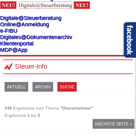
Digitale@Steuerberatung
Online@Anmeldung
e-FIBU
Digitales@Dokumentenarchiv
Klientenportal
MDP@App
Steuer-Info
AKTUELL
ARCHIV
SUCHE
248
Ergebnisse zum Thema
"Dienstnehmer"
Ergebnisse
1
bis
5
NÄCHSTE SEITE »