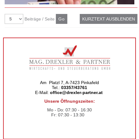
Beiträge / Seite
KURZTEXT AUSBLENDEN
Am Platzl 7, A-7423 Pinkafeld
Tel.:
03357/43761
E-Mail:
office@drexler-partner.at
Unsere Öffnungszeiten:
Mo - Do: 07:30 - 16:30
Fr: 07:30 - 13:30