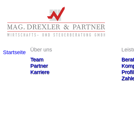
Über uns
Leis
Startseite
Team
Bera
Partner
Komp
Karriere
Profil
Zahl