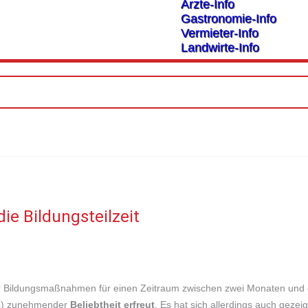
Ärzte-Info
Gastronomie-Info
Vermieter-Info
Landwirte-Info
ie Bildungsteilzeit
ür Bildungsmaßnahmen für einen Zeitraum zwischen zwei Monaten und
des) zunehmender
Beliebtheit erfreut
. Es hat sich allerdings auch gezei