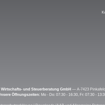
K
irtschafts- und Steuerberatung GmbH
—
A-7423 Pinkafeld
nsere Öffnungszeiten:
Mo - Do: 07:30 - 16:30, Fr: 07:30 - 13: