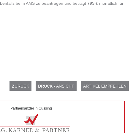
 ebenfalls beim AMS zu beantragen und beträgt
795 €
monatlich für
ZURÜCK
DRUCK - ANSICHT
ARTIKEL EMPFEHLEN
Partnerkanzlei in Güssing