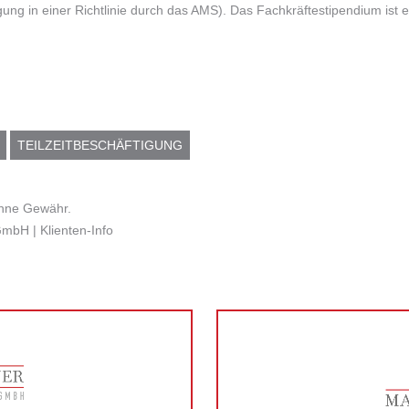
ung in einer Richtlinie durch das AMS). Das Fachkräftestipendium ist
TEILZEITBESCHÄFTIGUNG
 ohne Gewähr.
bH | Klienten-Info