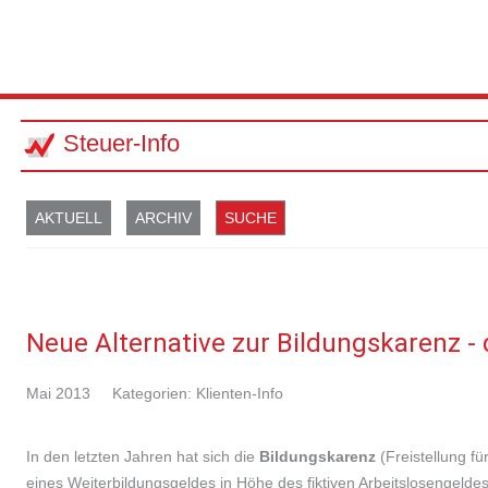
Steuer-Info
AKTUELL
ARCHIV
SUCHE
Neue Alternative zur Bildungskarenz - d
Mai 2013
Kategorien:
Klienten-Info
In den letzten Jahren hat sich die
Bildungskarenz
(Freistellung f
eines Weiterbildungsgeldes in Höhe des fiktiven Arbeitslosengel