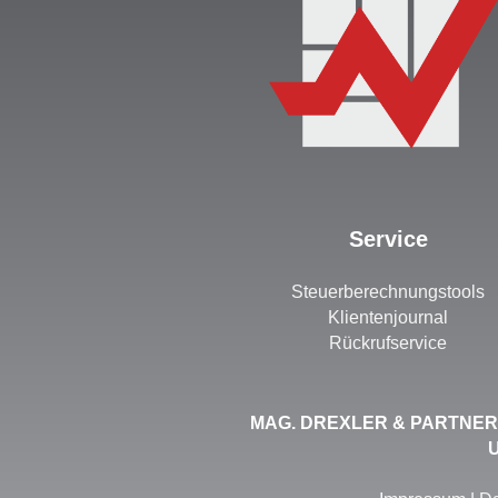
Service
Steuerberechnungstools
Klientenjournal
Rückrufservice
MAG. DREXLER & PARTNER W
U