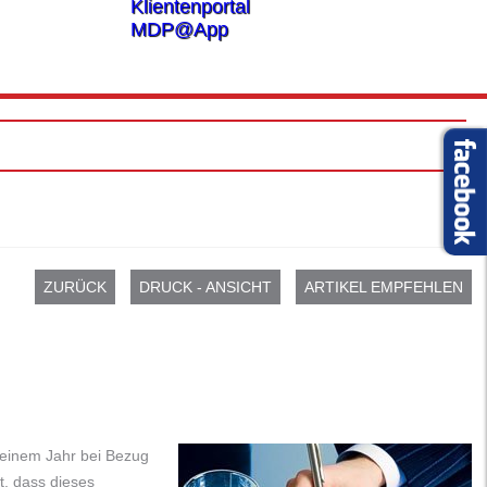
Klientenportal
MDP@App
ZURÜCK
DRUCK - ANSICHT
ARTIKEL EMPFEHLEN
 einem Jahr bei Bezug
gt, dass dieses