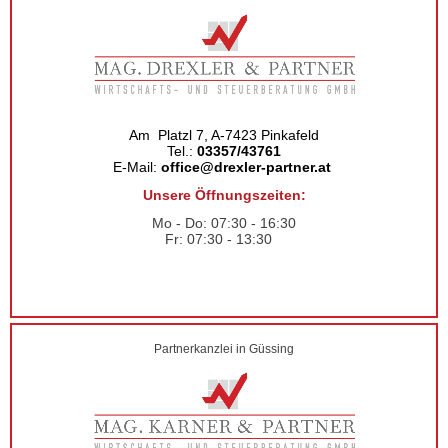
Am Platzl 7, A-7423 Pinkafeld
Tel.:
03357/43761
E-Mail:
office@drexler-partner.at
Unsere Öffnungszeiten:
Mo - Do: 07:30 - 16:30
Fr: 07:30 - 13:30
Partnerkanzlei in Güssing