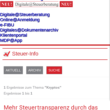
Digitale@Steuerberatung
Online@Anmeldung
e-FIBU
Digitales@Dokumentenarchiv
Klientenportal
MDP@App
Steuer-Info
AKTUELL
ARCHIV
SUCHE
1
Ergebnisse zum Thema
"Kryptos"
Ergebnisse
1
bis
1
Mehr Steuertransparenz durch das