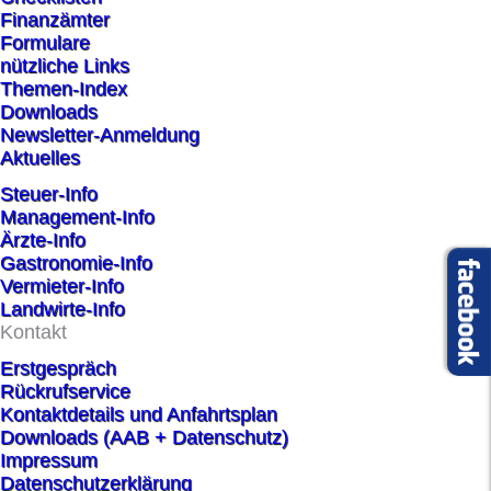
Finanzämter
Formulare
nützliche Links
Themen-Index
Downloads
Newsletter-Anmeldung
Aktuelles
Steuer-Info
Management-Info
Ärzte-Info
Gastronomie-Info
Vermieter-Info
Landwirte-Info
Kontakt
Erstgespräch
Rückrufservice
Kontaktdetails und Anfahrtsplan
Downloads (AAB + Datenschutz)
Impressum
Datenschutzerklärung