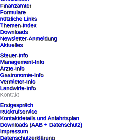
Finanzämter
Formulare
nützliche Links
Themen-Index
Downloads
Newsletter-Anmeldung
Aktuelles
Steuer-Info
Management-Info
Ärzte-Info
Gastronomie-Info
Vermieter-Info
Landwirte-Info
Kontakt
Erstgespräch
Rückrufservice
Kontaktdetails und Anfahrtsplan
Downloads (AAB + Datenschutz)
Impressum
Datenschutzerklärung