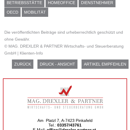
BETRIEBSSTÄTTE
HOMEOFFICE
DIENSTNEHMER
OECD
MOBILITÄT
Die veröffentlichten Beiträge sind urheberrechtlich geschützt und
ohne Gewähr.
© MAG. DREXLER & PARTNER Wirtschafts- und Steuerberatung
GmbH | Klienten-Info
ZURÜCK
DRUCK - ANSICHT
ARTIKEL EMPFEHLEN
Am Platzl 7, A-7423 Pinkafeld
Tel.:
03357/43761
E-Mail:
office@drexler-partner.at