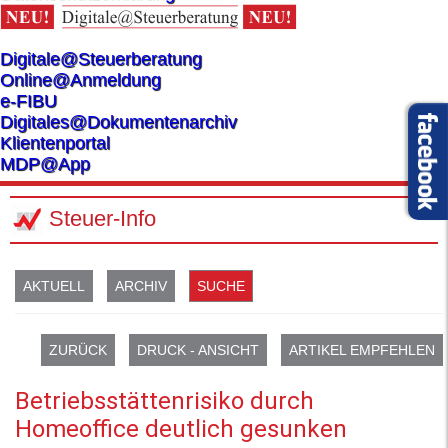
Digitale@Steuerberatung
Online@Anmeldung
e-FIBU
Digitales@Dokumentenarchiv
Klientenportal
MDP@App
Steuer-Info
AKTUELL
ARCHIV
SUCHE
ZURÜCK
DRUCK - ANSICHT
ARTIKEL EMPFEHLEN
Betriebsstättenrisiko durch
Homeoffice deutlich gesunken