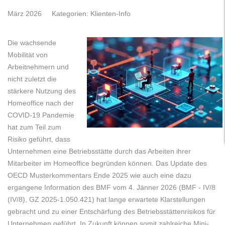
März 2026
Kategorien:
Klienten-Info
Die wachsende
Mobilität von
Arbeitnehmern und
nicht zuletzt die
stärkere Nutzung des
Homeoffice nach der
COVID-19 Pandemie
hat zum Teil zum
Risiko geführt, dass
Unternehmen eine Betriebsstätte durch das Arbeiten ihrer
Mitarbeiter im Homeoffice begründen können. Das Update des
OECD Musterkommentars Ende 2025 wie auch eine dazu
ergangene Information des BMF vom 4. Jänner 2026 (BMF - IV/8
(IV/8), GZ 2025-1.050.421) hat lange erwartete Klarstellungen
gebracht und zu einer Entschärfung des Betriebsstättenrisikos für
Unternehmen geführt. In Zukunft können somit zahlreiche Mini-