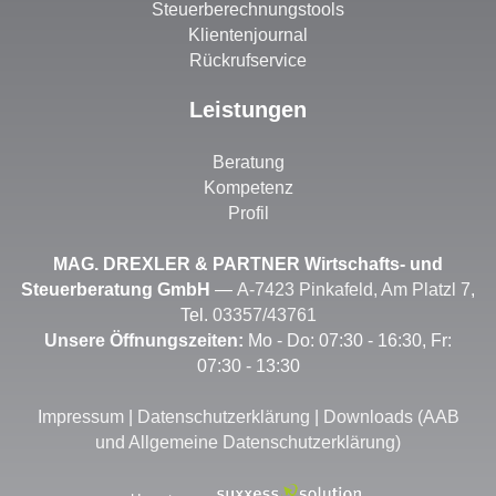
Steuerberechnungstools
Klientenjournal
Rückrufservice
Leistungen
Beratung
Kompetenz
Profil
MAG. DREXLER & PARTNER Wirtschafts- und
Steuerberatung GmbH
—
A-7423 Pinkafeld, Am Platzl 7
,
Tel.
03357/43761
Unsere Öffnungszeiten:
Mo - Do: 07:30 - 16:30, Fr:
07:30 - 13:30
I
mpressum
|
Datenschutzerklärung
|
Downloads (AAB
und Allgemeine Datenschutzerklärung)